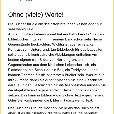
Ohne (viele) Worte!
Die Bücher für die Allerkleinsten brauchen keinen oder nur
sehr wenig Text.
Ab dem fünften Lebensmonat hat ein Baby bereits Spaß an
Bilderbüchern. Es kann mit seinem Blick schon sehr kleine
Gegenstände beobachten. Wichtig ist aber ein starker
Kontrast zum Untergrund. Ein Bilderbuch für das Babyalter
sollte deshalb kontrastreiche Abbildungen enthalten Am
besten eignen sich Bilder von klar umgrenzten
Gegenständen aus dem kindlichen Lebensbereich: ein
Fläschchen, ein Schnuller, ein Ball, ein Teddybär … das
können Themen für die allerersten Bücher sein. Was ist nun
Ihre Aufgabe dabei als Autor? Machen Sie eine Geschichte
daraus! In den Geschichten für die Allerkleinsten müssen Sie
die abgebildeten Gegenstände in Beziehung zueinander
setzen. Das kann in Bildern – ganz ohne Text – geschehen.
Oder Sie kombinieren die Bilder mit ganz wenig Text.
Das Buch soll Freude machen. Mehr als das Buch selbst
aber ist es die Situation, die dem Baby Freude bereitet: