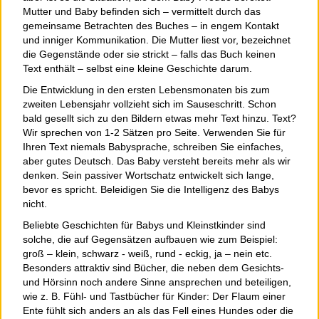
Mutter und Baby befinden sich – vermittelt durch das
gemeinsame Betrachten des Buches – in engem Kontakt
und inniger Kommunikation. Die Mutter liest vor, bezeichnet
die Gegenstände oder sie strickt – falls das Buch keinen
Text enthält – selbst eine kleine Geschichte darum.
Die Entwicklung in den ersten Lebensmonaten bis zum
zweiten Lebensjahr vollzieht sich im Sauseschritt. Schon
bald gesellt sich zu den Bildern etwas mehr Text hinzu. Text?
Wir sprechen von 1-2 Sätzen pro Seite. Verwenden Sie für
Ihren Text niemals Babysprache, schreiben Sie einfaches,
aber gutes Deutsch. Das Baby versteht bereits mehr als wir
denken. Sein passiver Wortschatz entwickelt sich lange,
bevor es spricht. Beleidigen Sie die Intelligenz des Babys
nicht.
Beliebte Geschichten für Babys und Kleinstkinder sind
solche, die auf Gegensätzen aufbauen wie zum Beispiel:
groß – klein, schwarz - weiß, rund - eckig, ja – nein etc.
Besonders attraktiv sind Bücher, die neben dem Gesichts-
und Hörsinn noch andere Sinne ansprechen und beteiligen,
wie z. B. Fühl- und Tastbücher für Kinder: Der Flaum einer
Ente fühlt sich anders an als das Fell eines Hundes oder die